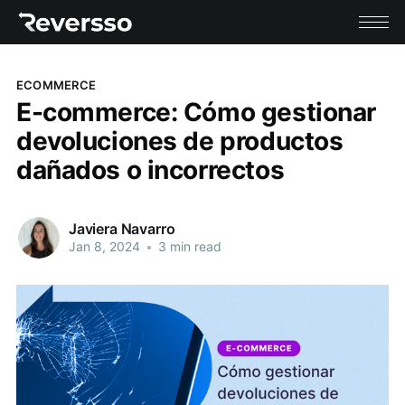
ECOMMERCE
E-commerce: Cómo gestionar
devoluciones de productos
dañados o incorrectos
Javiera Navarro
Jan 8, 2024
•
3 min read