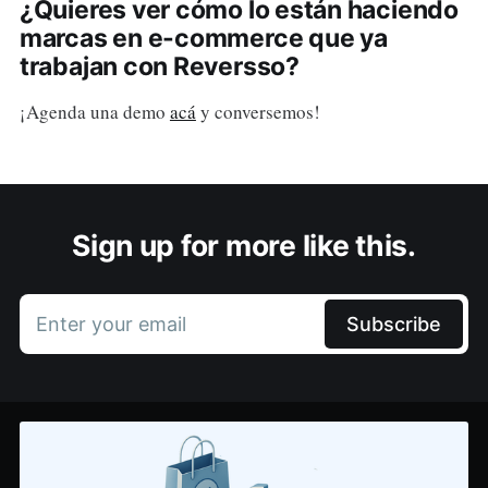
¿Quieres ver cómo lo están haciendo
marcas en e-commerce que ya
trabajan con Reversso?
¡Agenda una demo
acá
y conversemos!
Sign up for more like this.
Enter your email
Subscribe