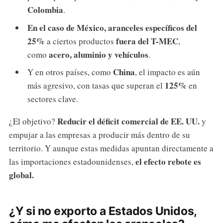
Colombia
.
En el caso de México, aranceles específicos del
25%
fuera del T-MEC
a ciertos productos
,
acero, aluminio y vehículos
como
.
China
Y en otros países, como
, el impacto es aún
125%
más agresivo, con tasas que superan el
en
sectores clave.
Reducir el déficit comercial de EE. UU.
¿El objetivo?
y
empujar a las empresas a producir más dentro de su
territorio. Y aunque estas medidas apuntan directamente a
el efecto rebote es
las importaciones estadounidenses,
global.
¿Y si no exporto a Estados Unidos,