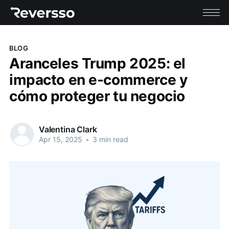
BLOG
Aranceles Trump 2025: el
impacto en e-commerce y
cómo proteger tu negocio
Valentina Clark
Apr 15, 2025
•
3 min read